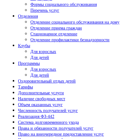
Формы социального обслуживания
Перечень услуг
Отделения
Отделение социального обслуживания на дому
Отделение приема граждан
Стационарное отделение
Отделение профилактики безнадзорности
Клубы
Для взрослых
Для детей
Программы
Для взрослых
Для детей
Оздоровительный отдых детей
Тарифы
Дополнительные услуги
Наличие свободных мест
Объем оказанных услуг
Численность получателей услуг
Реализация ФЗ-442
Система долговременного ухода
Права и обязанности получателей услуг
Право на внеочередное предоставление услуг