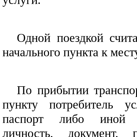
Одной поездкой счита
начального пункта к мест
П
о прибытии транспо
пункту потребитель ус
паспорт либо иной д
личность, документ,