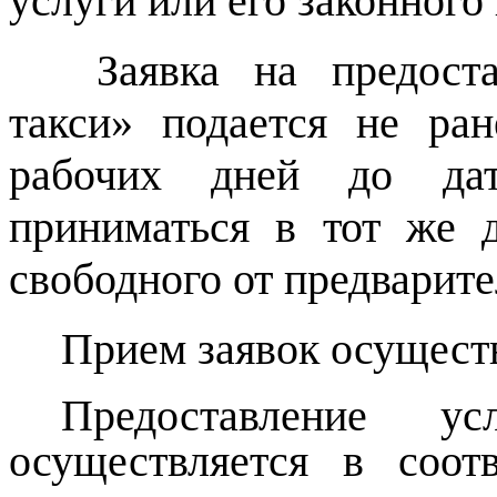
услуги или его законного
Заявка на предоста
такси» подается не ра
рабочих дней до дат
приниматься
в тот же д
свободного от предварит
Прием заявок осуществ
Предоставление ус
осуществляется в соо