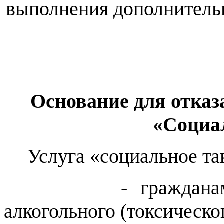
выполнения дополнитель
Основание для отказ
«Социа
Услуга «социальное та
- гражданам, нах
алкогольного (токсическо