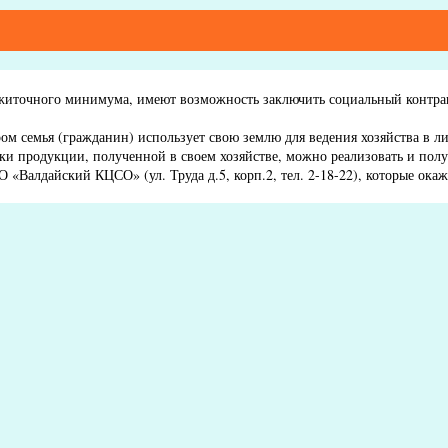
ожиточного минимума, имеют возможность заключить социальный контрак
ром семья (гражданин) использует свою землю для ведения хозяйства в л
ки продукции, полученной в своем хозяйстве, можно реализовать и пол
Валдайский КЦСО» (ул. Труда д.5, корп.2, тел. 2-18-22), которые окаж