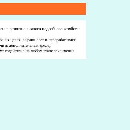
т на развитие личного подсобного хозяйства.
ичных целях: выращивает и перерабатывает
учить дополнительный доход.
ут содействие на любом этапе заключения