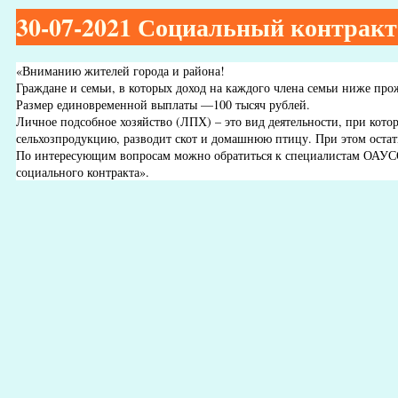
30-07-2021 Социальный контракт
«Вниманию жителей города и района!
Граждане и семьи, в которых доход на каждого члена семьи ниже пр
Размер единовременной выплаты —100 тысяч рублей.
Личное подсобное хозяйство (ЛПХ) – это вид деятельности, при кото
сельхозпродукцию, разводит скот и домашнюю птицу. При этом остат
По интересующим вопросам можно обратиться к специалистам ОАУСО «
социального контракта».