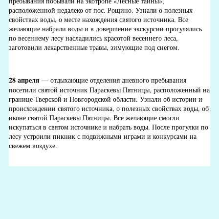
пребывания побывали на экотропе «Лесные тайны»,
расположенной недалеко от пос. Рощино. Узнали о полезных
свойствах воды, о месте нахождения святого источника. Все
желающие набрали воды и в довершение экскурсии прогулялись
по весеннему лесу насладились красотой весеннего леса,
заготовили лекарственные травы, зимующие под снегом.
28 апреля
— отдыхающие отделения дневного пребывания
посетили святой источник Параскевы Пятницы, расположенный на
границе Тверской и Новгородской области. Узнали об истории и
происхождении святого источника, о полезных свойствах воды, об
иконе святой Параскевы Пятницы. Все желающие смогли
искупаться в святом источнике и набрать воды. После прогулки по
лесу устроили пикник с подвижными играми и конкурсами на
свежем воздухе.